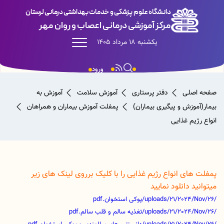
دانشگاه علوم پزشکی و خدمات بهداشتی درمانی لرستان
مرکز آموزشی درمانی اعصاب و روان مهر
یکشنبه 18 مرداد 1405
ورود
صفحه اصلی
دفتر پرستاری
آموزش سلامت
آموزش به
بیمار(آموزش و پیگیری بیماران)
پمفلت آموزش بیماران و همراهان
انواع رژیم غذایی
پمفلت های انواع رژیم غذایی را با کلیک برروی لینک های زیر
میتوانید دانلود نمایید
/uploads/21/2024/Nov/26/پوکی استخوان.pdf
/uploads/21/2024/Nov/26/تغذیه سالم و قلب سالم.pdf