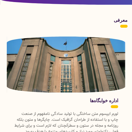
خردسالان حسینی در خرم
در خرم آباد
آباد
معرفی
اداره خوابگاه‌ها
لورم ایپسوم متن ساختگی با تولید سادگی نامفهوم از صنعت
چاپ و با استفاده از طراحان گرافیک است. چاپگرها و متون بلکه
روزنامه و مجله در ستون و سطرآنچنان که لازم است و برای شرایط
فعلی تکنولوژی مورد نیاز و کاربردهای متنوع با هدف بهبود