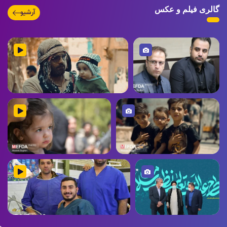
۱۰ مرداد ۱۴۰۲
گالری فیلم و عکس
آرشیو
مدیر امور فرهنگی دانشگاه علوم پزشکی لرستان منصوب شد.
تصویر
ویدیو
۱۰ مرداد ۱۴۰۲
بازدید کودکان مناطق محروم از مجتمع فرهنگی دلسا
۱۰ مرداد ۱۴۰۲
اطلاعیه ثبت نام خوابگاه متأهلی
۱۰ مرداد ۱۴۰۲
تصویر
ویدیو
مسابقه‌ی «ایده شو» برگزار می‌شود.
عزاداری و آیین گِل مالی
عزاداری و آیین گِل مالی خردسالان حسینی
خردسالان حسینی در خرم
در خرم آباد
آباد
تصویر
ویدیو
عزاداری و آیین گِل مالی خردسالان
عزاداری و آیین گِل مالی خردسالان
حسینی در خرم آباد
حسینی در خرم آباد
عزاداری و آیین گِل مالی
عزاداری و آیین گِل مالی خردسالان حسینی