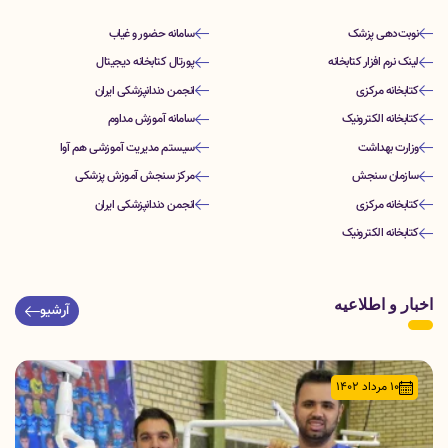
نوبت‌دهی پزشک
سامانه حضور و غیاب
لینک نرم افزار کتابخانه
پورتال کتابخانه دیجیتال
کتابخانه مرکزی
انجمن دندانپزشکی ایران
کتابخانه الکترونیک
سامانه آموزش مداوم
وزارت بهداشت
سیستم مدیریت آموزشی هم آوا
سازمان سنجش
مرکز سنجش آموزش پزشکی
کتابخانه مرکزی
انجمن دندانپزشکی ایران
کتابخانه الکترونیک
اخبار و اطلاعیه
آرشیو
۱۰ مرداد ۱۴۰۲