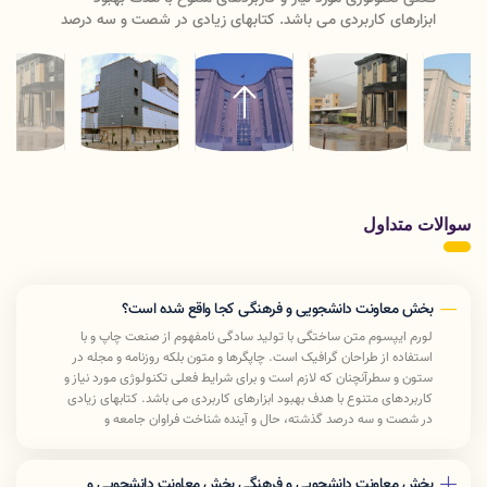
ابزارهای کاربردی می باشد. کتابهای زیادی در شصت و سه درصد
گذشته، حال و آینده شناخت فراوان جامعه و متخصصان را می
طلبد تا با نرم افزارها شناخت بیشتری را برای طراحان رایانه ای
علی الخصوص طراحان خلاقی و فرهنگ پیشرو در زبان فارسی
ایجاد کرد. در این صورت می توان امید داشت که تمام و دشواری
موجود در ارائه راهکارها و شرایط سخت تایپ به پایان رسد وزمان
مورد نیاز شامل حروفچینی دستاوردهای اصلی و جوابگوی سوالات
پیوسته اهل دنیای موجود طراحی اساسا مورد استفاده قرار گیرد.
سوالات متداول
بخش معاونت دانشجویی و فرهنگی کجا واقع شده است؟
لورم ایپسوم متن ساختگی با تولید سادگی نامفهوم از صنعت چاپ و با
استفاده از طراحان گرافیک است. چاپگرها و متون بلکه روزنامه و مجله در
ستون و سطرآنچنان که لازم است و برای شرایط فعلی تکنولوژی مورد نیاز و
کاربردهای متنوع با هدف بهبود ابزارهای کاربردی می باشد. کتابهای زیادی
در شصت و سه درصد گذشته، حال و آینده شناخت فراوان جامعه و
متخصصان را می طلبد تا با نرم افزارها شناخت بیشتری را برای طراحان رایانه
ای علی الخصوص طراحان خلاقی و فرهنگ پیشرو در زبان فارسی ایجاد کرد.
در این صورت می توان امید داشت که تمام و دشواری موجود در ارائه
بخش معاونت دانشجویی و فرهنگی بخش معاونت دانشجویی و